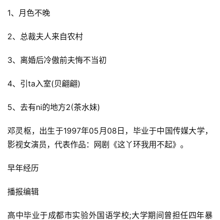
1、月色不晚
2、总裁夫人来自农村
3、离婚后冷傲前夫悔不当初
4、引ta入室(贝翩翩)
5、去有ni的地方2(茶水妹)
邓灵枢，出生于1997年05月08日，毕业于中国传媒大学，
影视女演员，代表作品：网剧《这丫环我用不起》。
早年经历
播报编辑
高中毕业于成都市实验外国语学校;大学期间曾担任四年暴