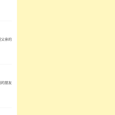
道父亲的
剧的朋友