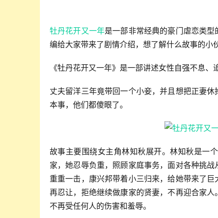
牡丹花开又一年
是一部非常经典的豪门虐恋类型
编给大家带来了剧情介绍，想了解什么故事的小
《牡丹花开又一年》是一部讲述女性自强不息、
丈夫留洋三年竟带回一个小妾，并且想把正妻休
本事，他们都傻眼了。
故事主要围绕女主角林知秋展开。林知秋是一个
家，她忍辱负重，照顾家庭事务，面对各种挑战
重重一击，康兴邦带着小三归来，给她带来了巨
再忍让，拒绝继续做康家的贤妻，不再迎合家人
不再受任何人的伤害和羞辱。