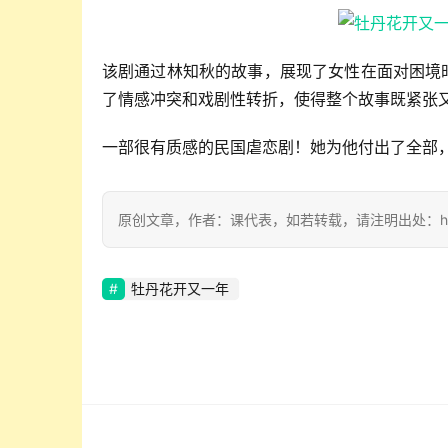
该剧通过林知秋的故事，展现了女性在面对困境
了情感冲突和戏剧性转折，使得整个故事既紧张
一部很有质感的民国虐恋剧！她为他付出了全部，
原创文章，作者：课代表，如若转载，请注明出处：https://w
牡丹花开又一年