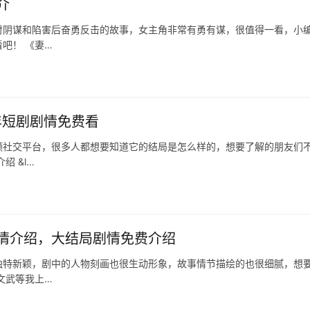
介
对阴谋和陷害后奋勇反击的故事，女主角非常有勇有谋，很值得一看，小
吧！ 《妻…
年短剧剧情免费看
频社交平台，很多人都想要知道它的结局是怎么样的，想要了解的朋友们
 &l…
情介绍，大结局剧情免费介绍
独特新颖，剧中的人物刻画也很生动形象，故事情节描绘的也很细腻，想
文武等我上…