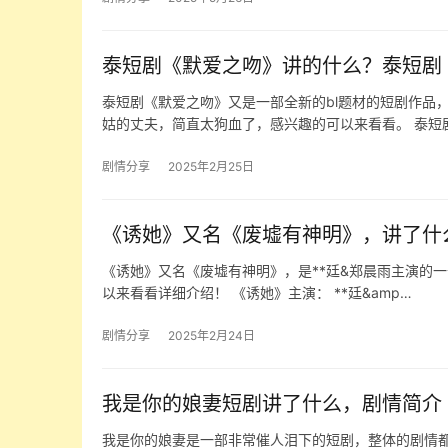
泰短剧《默爱之吻》讲的什么？泰短剧
泰短剧《默爱之吻》又是一部全新的bl题材的短剧作品，
姑的丈夫，简直太狗血了，感兴趣的可以来看看。 泰短
剧情分享
2025年2月25日
《诱她》又名《废墟有神明》，讲了什
《诱她》又名《废墟有神明》，是**廷&郑晨雨主演的
以来看看详细介绍！ 《诱她》主演： **廷&amp…
剧情分享
2025年2月24日
我是你的娘妻短剧讲了什么，剧情简介
我是你的娘妻是一部非常催人泪下的短剧，整体的剧情