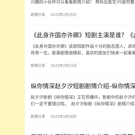
兴趣的小伙伴可以看看剧情介绍！ 男科女医生VS装穷霸
剧情分享
2025年2月25日
《此身许国亦许卿》短剧主演是谁？《
《此身许国亦许卿》该部短剧作品十分的励志感人，讲
传奇一生。故事剧情很精彩，喜欢的朋友们快来一起看看
剧情分享
2025年2月23日
纵你情深赵夕汐短剧剧情介绍-纵你情
赵夕汐新剧《纵你情深》正在热播中，新剧中的赵夕汐
们一定不要错过啦。 ​ 赵夕汐新剧《纵你情深》剧情介绍
剧情分享
2025年2月26日