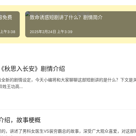
容免费
致命诱惑短剧讲了什么？剧情简介
 上午3:38
2025年2月24日 上午3:39
《秋思入长安》剧情介绍
着全新的剧情设定，今天小编将和大家聊聊这部短剧讲的是什么？下文是
异姓王功高…
介绍，故事梗概
的，讲述了男科女医生VS装穷霸总的故事，深受广大观众喜爱，对这部