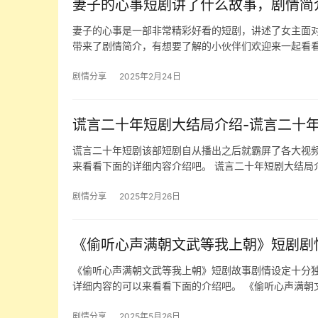
妻子的心事短剧讲了什么故事，剧情简
妻子的心事是一部非常精彩好看的短剧，讲述了女主面
带来了剧情简介，有想要了解的小伙伴们欢迎来一起看看
剧情分享
2025年2月24日
谎言二十年短剧大结局介绍-谎言二十
谎言二十年短剧该部短剧自从播出之后就霸屏了各大视
来看看下面的详细内容介绍吧。 谎言二十年短剧大结局介绍
剧情分享
2025年2月26日
《偷听心声满朝文武等我上朝》短剧剧
《偷听心声满朝文武等我上朝》短剧故事剧情设定十分
详细内容的可以来看看下面的介绍吧。 《偷听心声满朝
剧情分享
2025年5月26日