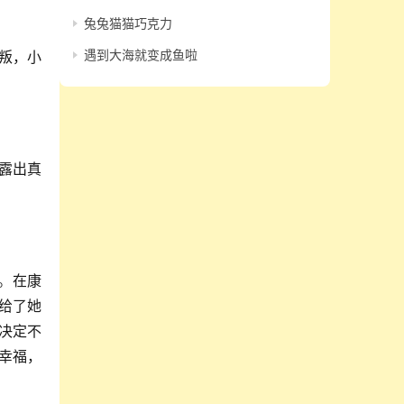
兔兔猫猫巧克力
遇到大海就变成鱼啦
叛，小
露出真
。在康
给了她
决定不
幸福，