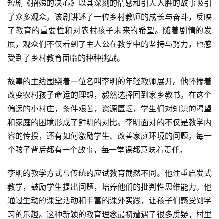
短剧《招娣的决心》以其深刻的情感和引人入胜的故事吸引
了众多观众。该剧讲述了一位乡村教师的成长与奋斗，反映
了教育的重要性和对农村孩子未来的希望。随着剧情的发
展，观众们不仅看到了主人公在教学中的坚持与努力，也感
受到了乡村教育面临的种种挑战。
故事的主线围绕着一位名叫李明的年轻教师展开。他怀揣着
改变农村孩子命运的理想，毅然选择回到家乡教书。在这个
偏远的小村庄，条件艰苦，资源匮乏，学生们对知识的渴望
和家庭的困境形成了鲜明的对比。李明面对的不仅是教学内
容的传授，还有如何激励学生、改善家庭环境的问题。每一
个孩子背后都有一个故事，每一堂课都意味着责任。
李明的教学方式与传统的应试教育截然不同。他注重启发式
教学，鼓励学生提出问题，培养他们的批判性思维能力。他
通过生动的课堂活动和丰富的课外实践，让孩子们感受到学
习的乐趣。这种新颖的教育理念最初遭遇了很多质疑，村里