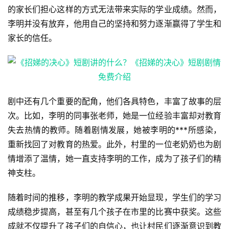
的家长们担心这样的方式无法带来实际的学业成绩。然而，
李明并没有放弃，他用自己的坚持和努力逐渐赢得了学生和
家长的信任。
剧中还有几个重要的配角，他们各具特色，丰富了故事的层
次。比如，李明的同事张老师，她是一位经验丰富却对教育
失去热情的教师。随着剧情发展，她被李明的***所感染，
首
重新找回了对教育的热爱。此外，村里的一位老奶奶也为剧
情增添了温情，她一直支持李明的工作，成为了孩子们的精
页
神支柱。
📖
随着时间的推移，李明的教学成果开始显现，学生们的学习
墨
成绩稳步提高，甚至有几个孩子在市里的比赛中获奖。这些
成就不仅提升了孩子们的自信心，也让村民们逐渐意识到教
语