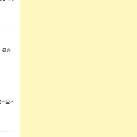
，感兴
的一些基