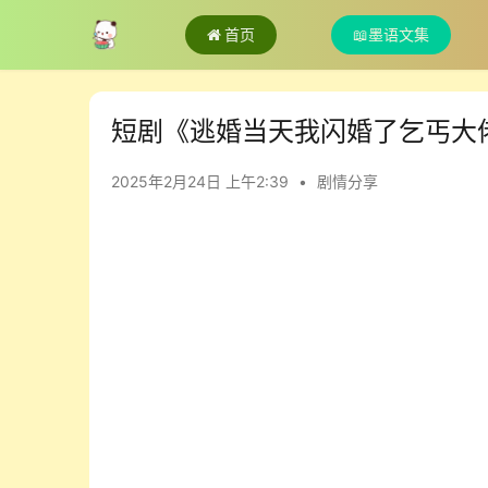
首页
📖墨语文集
短剧《逃婚当天我闪婚了乞丐大
2025年2月24日 上午2:39
•
剧情分享