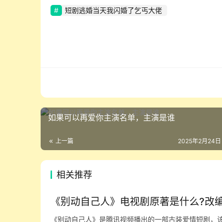
短剧逃婚当天我闪婚了乞丐大佬
如果可以再爱你主演名单，主演是谁
上一篇
2025年2月24日
相关推荐
《别动自己人》电视剧原著是什么?改
《别动自己人》是腾讯视频播出的一部古装爱情短剧，