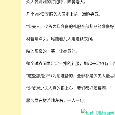
众人齐刷刷的打招呼，阵势浩大。
几个VIP贵宾服务人员走上前，满脸笑意。
“少夫人，少爷为您准备的礼服全部都已经准备好
材若晴点头，尾随着几人走进试衣间。
映入眼帘的一慕，让她意外。
整个试衣间里足足十排的礼服，加起来足够有上
“这些都是少爷为您准备的，全部都是少夫人最喜
“少爷对少夫人真的很上心，我们都好羡慕啊。”
服务员在材若晴左右，一人一句。