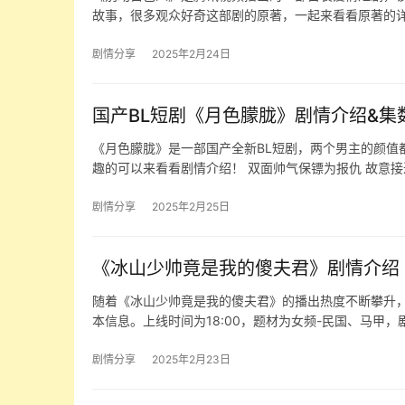
故事，很多观众好奇这部剧的原著，一起来看看原著的
剧情分享
2025年2月24日
国产BL短剧《月色朦胧》剧情介绍&集
《月色朦胧》是一部国产全新BL短剧，两个男主的颜值
趣的可以来看看剧情介绍！ 双面帅气保镖为报仇 故意接
剧情分享
2025年2月25日
《冰山少帅竟是我的傻夫君》剧情介绍
随着《冰山少帅竟是我的傻夫君》的播出热度不断攀升
本信息。上线时间为18:00，题材为女频-民国、马甲，
剧情分享
2025年2月23日