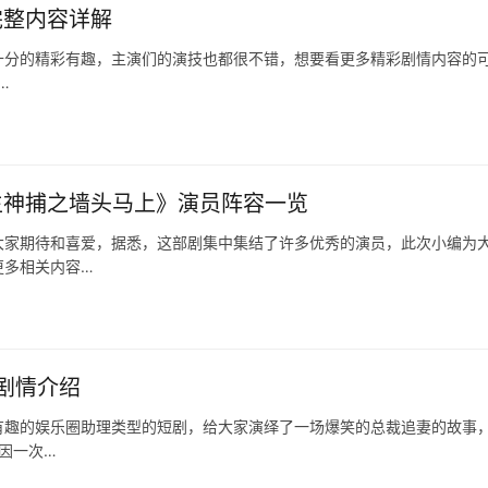
完整内容详解
十分的精彩有趣，主演们的演技也都很不错，想要看更多精彩剧情内容的
…
生神捕之墙头马上》演员阵容一览
大家期待和喜爱，据悉，这部剧集中集结了许多优秀的演员，此次小编为
更多相关内容…
剧情介绍
有趣的娱乐圈助理类型的短剧，给大家演绎了一场爆笑的总裁追妻的故事
宸因一次…