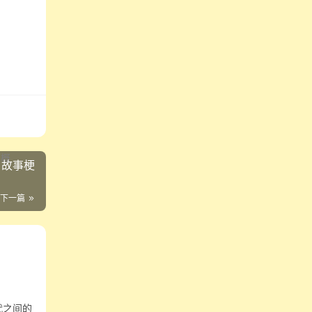
？故事梗
下一篇
代之间的