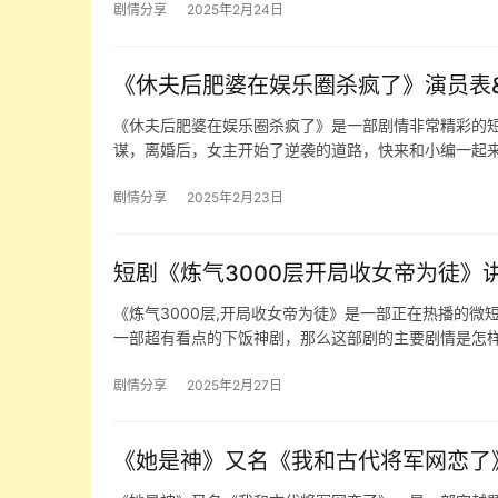
剧情分享
2025年2月24日
《休夫后肥婆在娱乐圈杀疯了》演员表
《休夫后肥婆在娱乐圈杀疯了》是一部剧情非常精彩的
谋，离婚后，女主开始了逆袭的道路，快来和小编一起来
剧情分享
2025年2月23日
短剧《炼气3000层开局收女帝为徒》
《炼气3000层,开局收女帝为徒》是一部正在热播的
一部超有看点的下饭神剧，那么这部剧的主要剧情是怎
剧情分享
2025年2月27日
《她是神》又名《我和古代将军网恋了