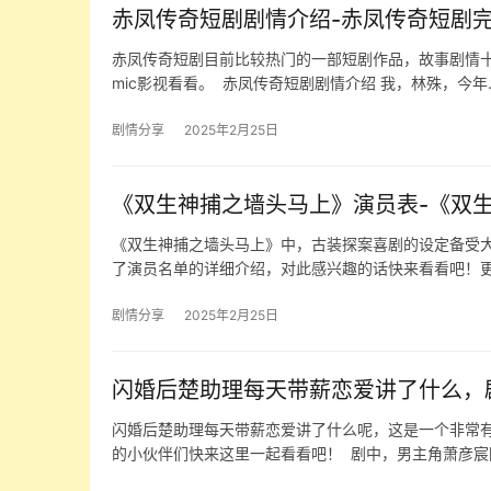
赤凤传奇短剧剧情介绍- 赤凤传奇短剧
赤凤传奇短剧目前比较热门的一部短剧作品，故事剧情
mic影视看看。 ​ 赤凤传奇短剧剧情介绍 我，林殊，今年
剧情分享
2025年2月25日
《双生神捕之墙头马上》演员表-《双
《双生神捕之墙头马上》中，古装探案喜剧的设定备受
了演员名单的详细介绍，对此感兴趣的话快来看看吧！
剧情分享
2025年2月25日
闪婚后楚助理每天带薪恋爱讲了什么，
闪婚后楚助理每天带薪恋爱讲了什么呢，这是一个非常
的小伙伴们快来这里一起看看吧！ ​ 剧中，男主角萧彦