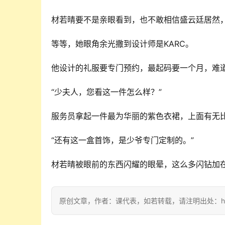
材若晴要不是亲眼看到，也不敢相信盛云廷居然
等等，她眼角余光撒到设计师是KARC。
他设计的礼服要专门预约，最起码要一个月，难
“少夫人，您看这一件怎么样？”
服务员拿起一件最为华丽的紫色衣裙，上面有无
“还有这一盒首饰，是少爷专门定制的。”
材若晴被眼前的东西闪耀的眼晕，这么多闪钻加
原创文章，作者：课代表，如若转载，请注明出处：https://w