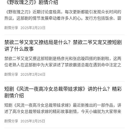
《野玫瑰之刃》剧情介绍
《野玫瑰之刃》近期讨论度极高，每次更新都能引发观众长时间的
热议。这部剧的情节发展牵动着许多人的心。发行方包括饭余、碧
海和礼絮，该剧于12月20日13:00上架，属于都市类题材。剧情…
剧情分享
2025年2月23日
禁欲二爷又宠又撩结局是什么？禁欲二爷又宠又撩短剧
讲了什么故事
禁欲二爷又宠又撩这部短剧是杨彦光和张启璇四搭的新剧啦，这两
位老熟人在这部剧中为大家讲述了禁欲霸道总裁在遇到命中注定之
后的故事，一方是豪门公子，一方是金钱压力，我们的女主最终会
剧情分享
2025年2月24日
如何选…
短剧《风流一夜高冷女总裁带娃求嫁》讲的什么？精彩
剧情介绍
短剧《风流一夜高冷女总裁带娃求嫁》最近新推出的一部作品，讲
述了高冷女总裁带娃求嫁的精彩故事剧情，今天小编就为大家带来
了该剧的完整内容讲解，感兴趣的可以来看看。 故事围绕战神般的
剧情分享
2025年2月25日
男主…