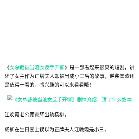
《
女总裁被当渣女反手开撕
》是一部看起来很爽的短剧，讲
述了女主作为正牌夫人却被当成小三后的故事，逆袭虐渣还
是值得一看的，感兴趣的可以来看看哦！
江晚霞老公顾家辉出轨杨柳，
杨柳在生日宴上误以为正牌夫人江晚霞是小三，