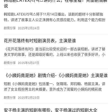
韩短剧LATEX/라텍스讲的什么，在哪里看？完整剧情解
星
说
韩短剧LATEX/라텍스将于11月14日播出，该剧的题材十分新颖独
选
特，讲述了故事主人公正洙拥有心灵感应能力，利用这个能力假扮
巫师来勾引男人来赚钱，想要了解该剧更多精彩内容的可以来看…
剧情分享
2025年2月24日
🎬
短
花开花落终有时短剧演员表，主演是谁
剧
《花开花落终有时》是当前比较受欢迎的一部古装短剧，讲述了替
身文学的故事，还是超级好看的，上线以来也收获了很多好评，小
剧
编在这里整理了主演介绍，感兴趣的朋友们快来看看吧！ 主演：许
剧情分享
2025年5月27日
场
丹&…
《小姨妈竟是她》剧情介绍-《小姨妈竟是她》主演是谁
短剧《小姨妈竟是她》包括董一、张璐瑶、郑钧翰、杨宸主演，讲
述了女主假扮男主的未婚妻，意外成为了闺蜜的小姨妈的精彩故
事。想要了解更多详细内容的可以来mic影视看看吧。 《小姨妈竟
剧情分享
2025年2月23日
是她…
安子杨主演的短剧有哪些，安子杨演过的短剧大全