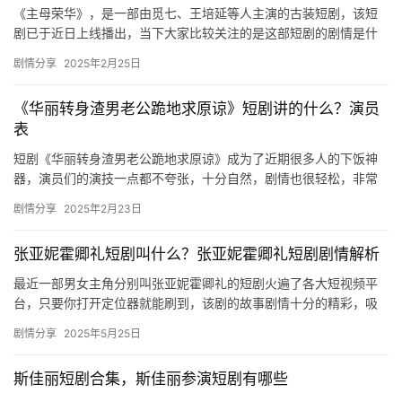
《主母荣华》，是一部由觅七、王培延等人主演的古装短剧，该短
剧已于近日上线播出，当下大家比较关注的是这部短剧的剧情是什
么，下文内容是关于短剧剧情的详细介绍，感兴趣的话快来看看
剧情分享
2025年2月25日
吧！ 短…
《华丽转身渣男老公跪地求原谅》短剧讲的什么？演员
表
短剧《华丽转身渣男老公跪地求原谅》成为了近期很多人的下饭神
器，演员们的演技一点都不夸张，十分自然，剧情也很轻松，非常
的适合用来打发时间的时候来看。 《华丽转身渣男老公跪地求原
剧情分享
2025年2月23日
谅》剧…
张亚妮霍卿礼短剧叫什么？张亚妮霍卿礼短剧剧情解析
最近一部男女主角分别叫张亚妮霍卿礼的短剧火遍了各大短视频平
台，只要你打开定位器就能刷到，该剧的故事剧情十分的精彩，吸
引了不少的网友们的关注，想要了解更多精彩内容的可以来看看下
剧情分享
2025年5月25日
面的详…
斯佳丽短剧合集，斯佳丽参演短剧有哪些