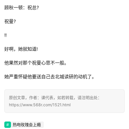
顾秋一顿：祝总?
祝曼?
!!
好啊，她就知道!
他果然对那个祝曼心思不一般。
她严重怀疑他要送自己去北城读研的动机了。
原创文章，作者：课代表，如若转载，请注明出处：
https://www.568r.com/1521.html
热吻玫瑰会上瘾