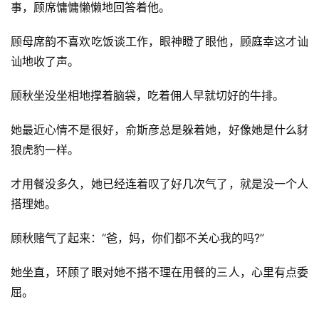
事，顾席慵慵懒懒地回答着他。
顾母席韵不喜欢吃饭谈工作，眼神瞪了眼他，顾庭幸这才讪
讪地收了声。
顾秋坐没坐相地撑着脑袋，吃着佣人早就切好的牛排。
她最近心情不是很好，俞斯彦总是躲着她，好像她是什么豺
狼虎豹一样。
才用餐没多久，她已经连着叹了好几次气了，就是没一个人
搭理她。
顾秋赌气了起来：“爸，妈，你们都不关心我的吗?”
她坐直，环顾了眼对她不搭不理在用餐的三人，心里有点委
屈。