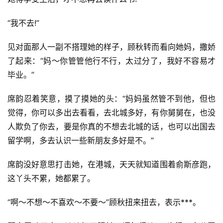
剧
剧
“我不去!”
场
见对面那人一副不搭理她的样子，顾秋转而看向她妈，撒娇
了起来：“妈～你管管他行不行，太过分了，我好不容易才
毕业。”
席韵忍着笑意，摸了摸她的头：“妈妈虽然管不到他，但也
觉得，你可以多出去看看，去北城多好，有你舅舅在，也没
人欺负了你去，要是你真的不想去北城的话，也可以出国去
留学啊，多去认识一些新朋友多好是不。”
席韵没好意思打击她，在港城，天天就知道围着俞斯彦跑，
这丫头不累，她都累了。
“啊～不想～不喜欢～不要～”顾秋扭来扭去，表示***。