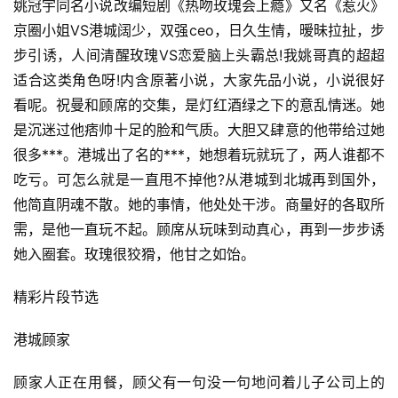
姚冠宇同名小说改编短剧《热吻玫瑰会上瘾》又名《惹火》
京圈小姐VS港城阔少，双强ceo，日久生情，暧昧拉扯，步
步引诱，人间清醒玫瑰VS恋爱脑上头霸总!我姚哥真的超超
适合这类角色呀!内含原著小说，大家先品小说，小说很好
看呢。祝曼和顾席的交集，是灯红酒绿之下的意乱情迷。她
是沉迷过他痞帅十足的脸和气质。大胆又肆意的他带给过她
很多***。港城出了名的***，她想着玩就玩了，两人谁都不
吃亏。可怎么就是一直甩不掉他?从港城到北城再到国外，
他简直阴魂不散。她的事情，他处处干涉。商量好的各取所
需，是他一直玩不起。顾席从玩味到动真心，再到一步步诱
她入圈套。玫瑰很狡猾，他甘之如饴。
精彩片段节选
港城顾家
顾家人正在用餐，顾父有一句没一句地问着儿子公司上的