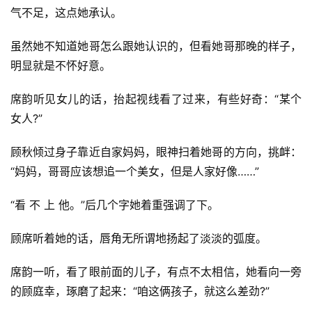
气不足，这点她承认。
虽然她不知道她哥怎么跟她认识的，但看她哥那晚的样子，
明显就是不怀好意。
席韵听见女儿的话，抬起视线看了过来，有些好奇：“某个
女人?”
顾秋倾过身子靠近自家妈妈，眼神扫着她哥的方向，挑衅：
“妈妈，哥哥应该想追一个美女，但是人家好像……”
“看 不 上 他。”后几个字她着重强调了下。
顾席听着她的话，唇角无所谓地扬起了淡淡的弧度。
席韵一听，看了眼前面的儿子，有点不太相信，她看向一旁
的顾庭幸，琢磨了起来：“咱这俩孩子，就这么差劲?”