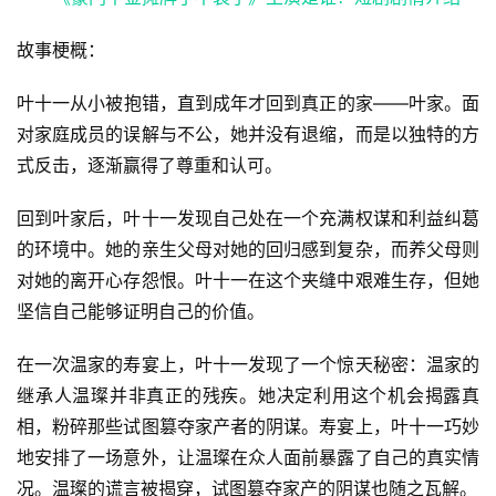
故事梗概：
叶十一从小被抱错，直到成年才回到真正的家——叶家。面
对家庭成员的误解与不公，她并没有退缩，而是以独特的方
式反击，逐渐赢得了尊重和认可。
回到叶家后，叶十一发现自己处在一个充满权谋和利益纠葛
的环境中。她的亲生父母对她的回归感到复杂，而养父母则
对她的离开心存怨恨。叶十一在这个夹缝中艰难生存，但她
坚信自己能够证明自己的价值。
在一次温家的寿宴上，叶十一发现了一个惊天秘密：温家的
继承人温璨并非真正的残疾。她决定利用这个机会揭露真
相，粉碎那些试图篡夺家产者的阴谋。寿宴上，叶十一巧妙
地安排了一场意外，让温璨在众人面前暴露了自己的真实情
况。温璨的谎言被揭穿，试图篡夺家产的阴谋也随之瓦解。