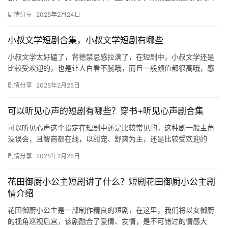
相爱，整部剧剧情精彩，值得一看！ 《破戒后，禁欲佛爷宠她上
剧情分享
2025年2月24日
瘾》主演…
小叔文学短剧合集，小叔文学短剧有哪些
小叔文学太好磕了，背德禁忌感拉满了，在短剧中，小叔文学还是
比较受欢迎的，也是让人白看不腻哦，而且一般颜值都很高哦，感
兴趣的朋友们可以来看看小叔文学短剧合集！ 1、偷偷喜欢你 2、
剧情分享
2025年2月25日
风…
可以听见心声的短剧有哪些？穿书+听见心声剧合集
可以听见心声这个设定在短剧中还是比较常见的，这种剧一般主角
没误会，且智商都在线，以甜宠、舒爽为主，还是比较受欢迎的
哦，感兴趣的朋友们快来看看吧！ 1.刘渝展、赵思佟《偷我心声霸
剧情分享
2025年2月25日
道总…
花田御厨小公主短剧讲了什么？短剧花田御厨小公主剧
情介绍
花田御厨小公主是一部制作精良的短剧，在这里，我们将以女御厨
的视角巡视后宫，该剧融合了爱情、友情，是不可错过的情感大