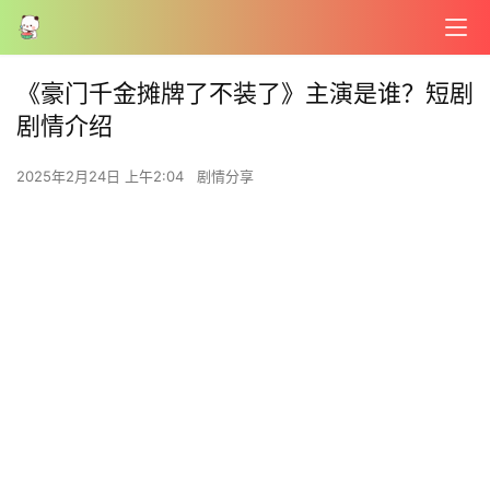
《豪门千金摊牌了不装了》主演是谁？短剧
剧情介绍
2025年2月24日 上午2:04
剧情分享