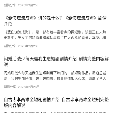
剧，小编为大家带来了短剧花田御厨小公主剧情介绍，一起来看看
剧情分享
2025年2月25日
吧！ 花…
《悲伤逆流成海》讲的是什么？《悲伤逆流成海》剧情
介绍
《悲伤逆流成海》，是一部有着丰富看点的微短剧，该剧正在火热
更新中，男女主的精彩演绎成功赢得了广大观众的喜爱，本次小编
想和大家聊聊这部短剧讲的什么剧情，感兴趣的话快来看看下文的
剧情分享
2025年2月26日
详细剧…
闪婚后战少每天逼我生崽短剧剧情介绍-剧情完整内容解
说
闪婚后战少每天逼我生崽短剧当下热门的一部短剧作品，霸道总裁
爱上我的狗血剧情，越土越想看，故事剧情扣人心弦，霸屏了各大
短视频平台，喜欢的朋友们可以来看看哦。 闪婚后战少每天逼我生
剧情分享
2025年2月26日
崽短…
自古忠孝两难全短剧剧情介绍-自古忠孝两难全短剧完整
版内容解说