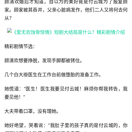
顾清欢婚后才知道，自以为的美好竟是付云城为了报复顾
家。顾家被其吞并，父亲心脏病发作，他们二人又将何去何
从？
精彩剧情节选：
顾清欢想要挣脱，发现手脚都被铐住。
几个白大褂医生在工作台前做堕胎的准备工作。
她慌道：“医生！医生我要见付云城！麻烦你帮我转告，我
要见他！”
大夫带着口罩，没有理她。
她好绝望，哭着说：“我肚子里的孩子真的是付云城的，你