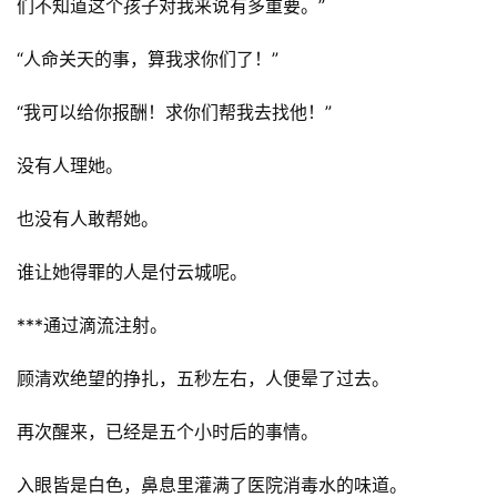
们不知道这个孩子对我来说有多重要。”
“人命关天的事，算我求你们了！”
“我可以给你报酬！求你们帮我去找他！”
没有人理她。
也没有人敢帮她。
谁让她得罪的人是付云城呢。
***通过滴流注射。
顾清欢绝望的挣扎，五秒左右，人便晕了过去。
再次醒来，已经是五个小时后的事情。
入眼皆是白色，鼻息里灌满了医院消毒水的味道。