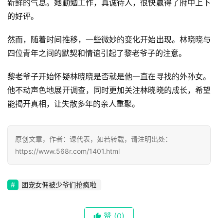
新鲜的气息。她勤勉工作，真诚待人，很快赢得了府中上下
的好评。
然而，随着时间推移，一些微妙的变化开始出现。林晓晓与
首
四位青年之间的默契和情谊引起了黎老爷子的注意。
页
黎老爷子开始怀疑林晓晓是否就是他一直在寻找的外孙女。
他不动声色地展开调查，同时更加关注林晓晓的成长，希望
📖
能揭开真相，让失散多年的亲人重聚。
墨
语
原创文章，作者：课代表，如若转载，请注明出处：
文
https://www.568r.com/1401.html
集
团宠女佣被少爷们抢疯啦
🔥
热
赞
(0)