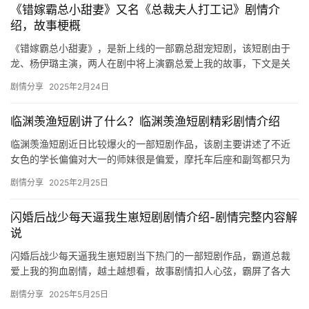
《错嫁霸总小甜妻》又名《总裁夫人打工记》剧情介
绍，故事梗概
《错嫁霸总小甜妻》，是新上线的一部霸总甜宠短剧，该短剧由于
龙、杨伊璐主演，两人在剧中将上演霸总爱上我的故事，下文是关
于短剧剧情的详细介绍，感兴趣的小伙伴不妨来看看吧！ 《错嫁霸
剧情分享
2025年2月24日
总小…
临渊羡渔短剧讲了什么？临渊羡渔短剧精彩剧情介绍
临渊羡渔短剧近日比较爆火的一部短剧作品，该剧主要讲述了不近
女色的学长偏偏对大一的师妹很是偏爱，摩托车后座和副驾都只为
她开放，想要了解更多精彩内容的可以来看看下面的介绍吧。 临渊
剧情分享
2025年2月25日
羡渔…
闪婚后战少每天逼我生崽短剧剧情介绍-剧情完整内容解
说
闪婚后战少每天逼我生崽短剧当下热门的一部短剧作品，霸道总裁
爱上我的狗血剧情，越土越想看，故事剧情扣人心弦，霸屏了各大
短视频平台，喜欢的朋友们可以来看看哦。 闪婚后战少每天逼我生
剧情分享
2025年5月25日
崽短…