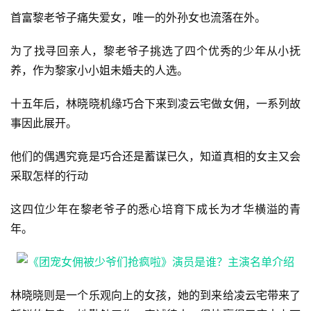
首富黎老爷子痛失爱女，唯一的外孙女也流落在外。
为了找寻回亲人，黎老爷子挑选了四个优秀的少年从小抚
养，作为黎家小小姐未婚夫的人选。
十五年后，林晓晓机缘巧合下来到凌云宅做女佣，一系列故
事因此展开。
他们的偶遇究竟是巧合还是蓄谋已久，知道真相的女主又会
采取怎样的行动
这四位少年在黎老爷子的悉心培育下成长为才华横溢的青
年。
林晓晓则是一个乐观向上的女孩，她的到来给凌云宅带来了