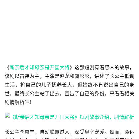
《
断亲后才知母亲是开国大将
》这部短剧有着感人的故事，
该剧以古装为主，主演是赵龙和虞彤彤，讲述了长公主低调
生活，将自己的儿子抚养长大，但始终不肯说出自己的身
世，最终长公主站了出去，宣告了自己的身份，来看看相关
剧情解析吧！
长公主李惠宁，自幼聪慧过人，深受皇室宠爱。然而，命运