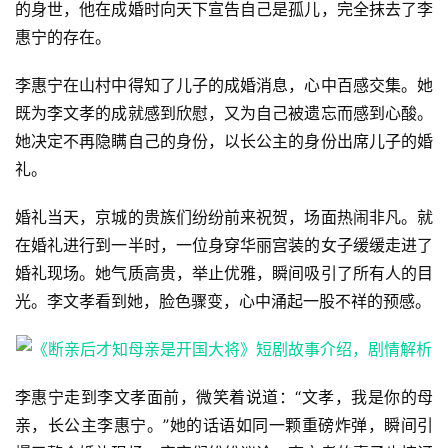
的身世，他在成婚时向天下宣告自己是孤儿，完全抹去了李
惠宁的存在。
李惠宁在山村中得知了儿子的成婚消息，心中百感交集。她
既为李文孝的成就感到欣慰，又为自己被遗忘而感到心酸。
她决定不再隐瞒自己的身份，以长公主的身份出席儿子的婚
礼。
婚礼当天，京城的贵族们纷纷前来祝贺，场面热闹非凡。就
在婚礼进行到一半时，一位身穿华丽宫装的女子缓缓走进了
婚礼现场。她气质高贵，举止优雅，瞬间吸引了所有人的目
光。李文孝看到她，脸色骤变，心中涌起一股不祥的预感。
李惠宁走到李文孝面前，微笑着说道：“文孝，我是你的母
亲，长公主李惠宁。”她的话语如同一颗重磅炸弹，瞬间引