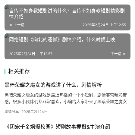
言传不如身教短剧讲的什么？言传不如身教短剧精彩剧
情介绍
上一篇
2025年2月24日 上午12:55
网络短剧《向北的遗憾》剧情介绍，什么时候上映
2025年2月24日 上午12:57
下一篇
相关推荐
黑暗荣耀之魔女的游戏讲了什么，剧情解析
黑暗荣耀之魔女的游戏是最近热播的一个小短剧，剧情非常精彩带
感，很多小伙伴们都非常喜欢，小编给大家带来了黑暗荣耀之魔女
的游戏剧情解析，想了解剧情的可以来看看！ 剧情解析 该剧主要讲
剧情分享
2025年2月24日
述…
《团宠千金飒爆校园》短剧故事梗概&主演介绍