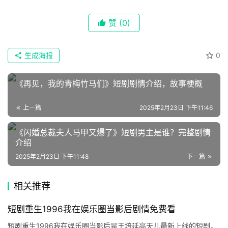
赞
(0)
生成海报
0
《再见，我的青梅竹马们》短剧剧情介绍，故事梗概
上一篇
2025年2月23日 下午11:46
《闪婚总裁夫人马甲又爆了》短剧男主是谁？完整剧情
介绍
2025年2月23日 下午11:48
下一篇
相关推荐
短剧重生1996我在娱乐圈当影后剧情免费看
短剧重生1996我在娱乐圈当影后是王培延高天儿最新上线的短剧，