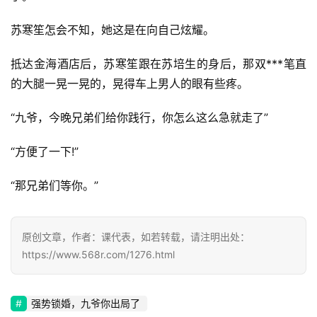
苏寒笙怎会不知，她这是在向自己炫耀。
抵达金海酒店后，苏寒笙跟在苏培生的身后，那双***笔直
的大腿一晃一晃的，晃得车上男人的眼有些疼。
“九爷，今晚兄弟们给你践行，你怎么这么急就走了”
“方便了一下!”
“那兄弟们等你。”
原创文章，作者：课代表，如若转载，请注明出处：
https://www.568r.com/1276.html
强势锁婚，九爷你出局了