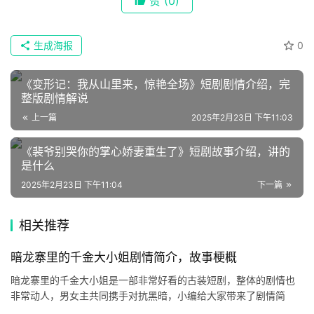
赞
(0)
生成海报
0
《变形记：我从山里来，惊艳全场》短剧剧情介绍，完
整版剧情解说
上一篇
2025年2月23日 下午11:03
《裴爷别哭你的掌心娇妻重生了》短剧故事介绍，讲的
是什么
2025年2月23日 下午11:04
下一篇
相关推荐
暗龙寨里的千金大小姐剧情简介，故事梗概
暗龙寨里的千金大小姐是一部非常好看的古装短剧，整体的剧情也
非常动人，男女主共同携手对抗黑暗，小编给大家带来了剧情简
介，有兴趣的小伙伴们快来一起看看吧！ 《暗龙寨里的千金大小