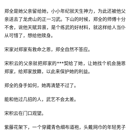
郑全是她父亲留给她，小小年纪就天生神力，为此还被他父
亲送去了龙虎山的正一习武。下山的时候，郑全的师傅十分
不舍，说他天赋异禀，是个练武的好材料，就这样给人当仆
从可惜了，想给他赎身。
宋家对郑家有救命之恩，郑全自然不答应。
宋积云的父亲就把郑家的***契给了她，让她找个机会施恩
郑家，给郑家放籍，以此来保护她的利益。
郑全的身手如何，她再清楚不过了。
能和他过几招的人，武艺不会太差。
宋积云在门口观望。
紫藤花架下，一个穿藏青色细布道袍，头戴网巾的年轻男子