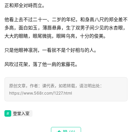
正和郑全对峙而立。
他看上去不过二十一、二岁的年纪，和身高八尺的郑全差不
多高，面白如玉，薄唇悬鼻，生了双男子间少见的水杏眼，
大大的眼睛，眼尾微挑，眼眸乌亮，十分的俊美。
只是他眼神凛冽，一看就不是个好相与的人。
风吹过花架，落了他一肩的紫藤花。
原创文章，作者：课代表，如若转载，请注明出处：
https://www.568r.com/1227.html
登堂入室