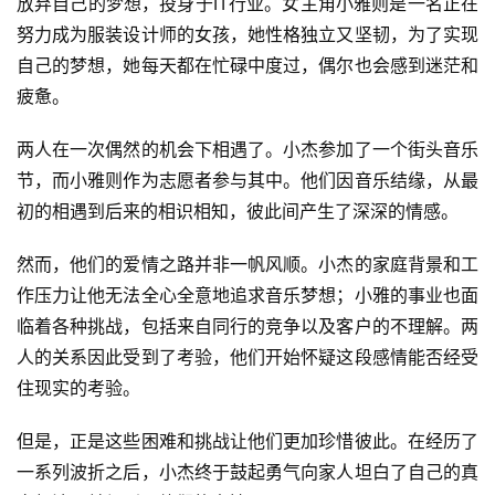
放弃自己的梦想，投身于IT行业。女主角小雅则是一名正在
努力成为服装设计师的女孩，她性格独立又坚韧，为了实现
自己的梦想，她每天都在忙碌中度过，偶尔也会感到迷茫和
疲惫。
两人在一次偶然的机会下相遇了。小杰参加了一个街头音乐
节，而小雅则作为志愿者参与其中。他们因音乐结缘，从最
初的相遇到后来的相识相知，彼此间产生了深深的情感。
然而，他们的爱情之路并非一帆风顺。小杰的家庭背景和工
作压力让他无法全心全意地追求音乐梦想；小雅的事业也面
临着各种挑战，包括来自同行的竞争以及客户的不理解。两
人的关系因此受到了考验，他们开始怀疑这段感情能否经受
住现实的考验。
但是，正是这些困难和挑战让他们更加珍惜彼此。在经历了
一系列波折之后，小杰终于鼓起勇气向家人坦白了自己的真