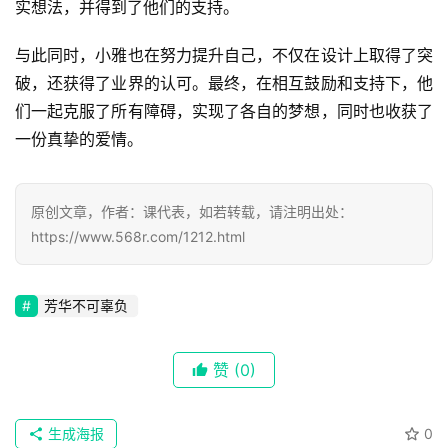
实想法，并得到了他们的支持。
与此同时，小雅也在努力提升自己，不仅在设计上取得了突
破，还获得了业界的认可。最终，在相互鼓励和支持下，他
首
们一起克服了所有障碍，实现了各自的梦想，同时也收获了
页
一份真挚的爱情。
📖
原创文章，作者：课代表，如若转载，请注明出处：
墨
https://www.568r.com/1212.html
语
文
芳华不可辜负
集
赞
(0)
🔥
热
生成海报
0