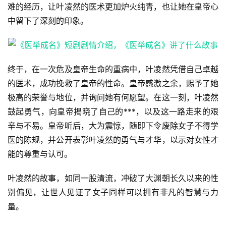
页
难的经历，让叶凌然的医术更加炉火纯青，也让她在皇帝心
中留下了深刻的印象。
📖
墨
语
终于，在一次危及皇帝生命的重病中，叶凌然凭借自己卓越
的医术，成功挽救了皇帝的性命。皇帝感激之余，赐予了她
文
极高的荣誉与地位，并询问她有何愿望。在这一刻，叶凌然
集
鼓起勇气，向皇帝揭晓了自己的***，以及这一路走来的艰
辛与不易。皇帝听后，大为震惊，随即下令废除女子不得学
🔥
医的陈规，并公开表彰叶凌然的勇气与才华，以示对女性才
热
能的尊重与认可。
榜
叶凌然的故事，如同一股清流，冲破了大渊朝长久以来的性
速
别偏见，让世人见证了女子同样可以拥有非凡的智慧与力
登录
注册
递
量。