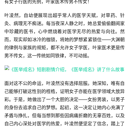
有女子行医的先例，叶家医术传男不传女！
叶凌然，自幼便展现出超乎常人的医学天赋，对草药、针
灸、病理无不痴迷。每当夜深人静之时，她总爱偷偷翻阅家
中珍藏的医书，心中燃烧着对医学无尽的热爱与向往。然
而，现实却如冰冷的枷锁，将她的梦想紧紧锁住——大渊朝
的律例与家族的规矩，都不允许女子学医，叶家医术更是传
男不传女，这一传统如同铁律，不可动摇。
面对这不公的命运，叶凌然没有选择屈服。她深知，唯有自
己能够打破这性别的桎梏，证明女子亦能在医学领域大放异
彩。于是，她做出了一个大胆的决定——女扮男装，以男子
的身份去追求自己的梦想。起初，这一决定让她内心充满了
矛盾与挣扎，但每当想到那些因病痛折磨的无辜百姓，以及
自己内心深处对医学的热爱，叶凌然便坚定了信念，踏上了