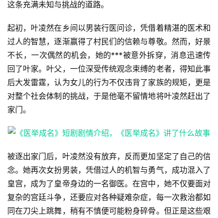
这条充满未知与挑战的道路。
起初，叶凌然在乡间以男装行医问诊，凭借着精湛的医术和
过人的智慧，逐渐赢得了村民们的信赖与尊敬。然而，好景
不长，一次偶然的机会，她的***被意外拆穿，消息迅速传
回了叶家。叶父，一位深受传统观念束缚的老者，得知此事
后大发雷霆，认为女儿的行为不仅违背了家族的规矩，更是
对整个社会体制的挑战，于是他毫不留情地将叶凌然赶出了
家门。
被逐出家门后，叶凌然没有放弃，反而更加坚定了自己的信
念。她再次女扮男装，凭借过人的机智与勇气，成功混入了
皇宫，成为了皇帝身边的一名御医。在宫中，她不仅要面对
复杂的宫廷斗争，还要应对各种疑难杂症，每一次救治都如
首
同在刀尖上跳舞，稍有不慎便可能粉身碎骨。但正是这些艰