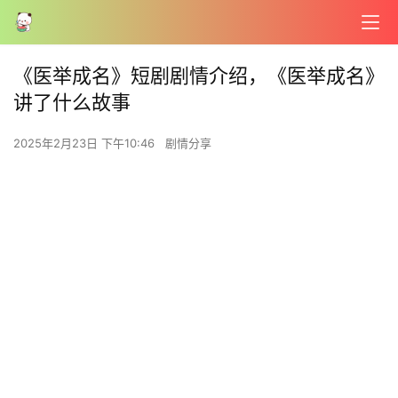
《医举成名》短剧剧情介绍，《医举成名》
讲了什么故事
2025年2月23日 下午10:46
剧情分享