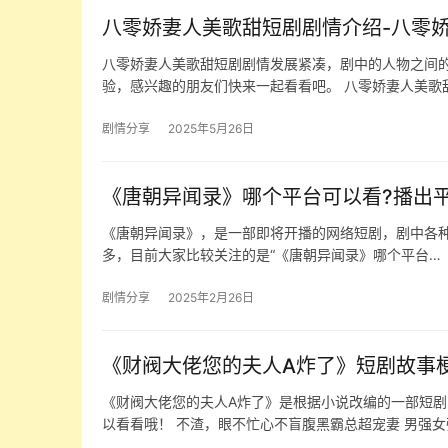
八零娇妻人美歌甜短剧剧情介绍-八零
八零娇妻人美歌甜短剧剧情发展紧凑，剧中的人物之间
验，感兴趣的朋友们快来一起看看吧。 八零娇妻人美歌
剧情分享
2025年5月26日
《唐朝异闻录》哪个平台可以看?播出
《唐朝异闻录》，是一部即将开播的网络短剧，剧中各
多，目前大家比较关注的是“《唐朝异闻录》哪个平台…
剧情分享
2025年2月26日
《财阀大佬您的夫人A炸了》短剧故事
《财阀大佬您的夫人A炸了》是根据小说改编的一部短
以看看哦！ 不渣，眼不忙心不盲腹黑霸总超宠妻 男强女