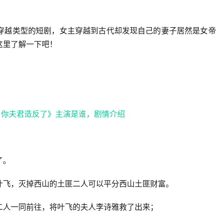
穿越类型的短剧，女主穿越到古代却发现自己的妻子居然是女帝
这里了解一下吧！
了。
叶飞，灭掉西山的土匪二人可以平分西山土匪财富。
二人一同前往，将叶飞的夫人李诗雅救了出来；