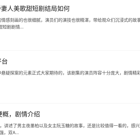
娇妻人美歌甜短剧结局如何
的情感刻画的也很细腻，演员们的演技也很精湛，带给观众们沉浸式的故
甜短剧剧情…
平台
种悬疑探案的元素正式大家期待的，该剧集的演员阵容十分庞大，剧情精
梗概，剧情介绍
剧，讲述了男主夜墨柏以及女主阮玉糖的故事，还是比较值得一看的，感兴
强，双A…