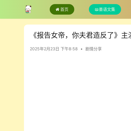
首页
📖墨语文集
《报告女帝，你夫君造反了》主
2025年2月23日 下午8:58
•
剧情分享