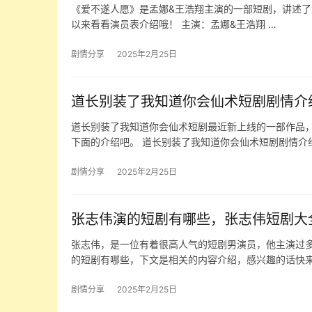
《爱不遂人愿》是孟娜&王浩翔主演的一部短剧，讲述
以来看看演员表介绍哦！ 主演：孟娜&王浩翔 …
剧情分享
2025年2月25日
道长别装了我知道你会仙术短剧剧情介
道长别装了我知道你会仙术短剧最近新上线的一部作品
下面的介绍吧。 道长别装了我知道你会仙术短剧剧情介绍 
剧情分享
2025年2月25日
张志伟演的短剧有哪些，张志伟短剧大
张志伟，是一位有着很高人气的短剧男演员，他主演过多
的短剧有哪些，下文是相关的内容介绍，感兴趣的话快来
剧情分享
2025年2月25日