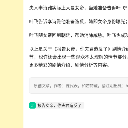
夫人李诗雅实际上大夏女帝，当她准备告诉叶飞*
叶飞告诉李诗雅他准备造反，随即女帝身份曝光
叶飞随女帝回到朝廷，帮她消除威胁。叶飞也成
以上是关于《报告女帝，你夫君造反了》剧情介
节，也许还会出现一些观众不太理解的情节部分
更多精彩的剧情介绍、剧情分析等内容。
原创文章，作者：课代表，如若转载，请注明出处：https://w
报告女帝，你夫君造反了