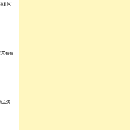
友们可
以来看看
他主演