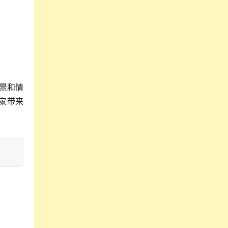
景和情
家带来