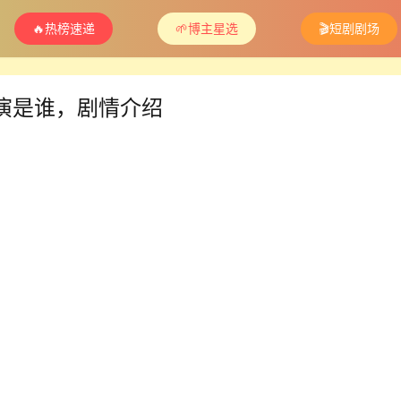
🔥热榜速递
🌱博主星选
🎬短剧剧场
演是谁，剧情介绍