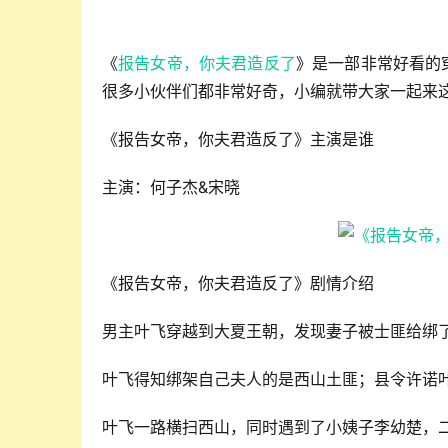
《
报告女帝，你夫君造反了
》是一部非常好看的
很多小伙伴们都非常好奇，小编就带大家一起来
《报告女帝，你夫君造反了》主演是谁
主演：何子杰&宋晓
《报告女帝，你夫君造反了》剧情介绍
男主叶飞穿越到大夏王朝，发现妻子被士匪给绑
叶飞得知绑架自己夫人的是西山土匪；县令许诺
叶飞一路横扫西山，同时遇到了小姨子李幼楚，