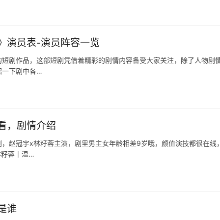
》演员表-演员阵容一览
的短剧作品，这部短剧凭借着精彩的剧情内容备受大家关注，除了人物剧
绍一下剧中各…
看，剧情介绍
，赵冠宇x林籽蓉主演，剧里男主女年龄相差9岁哦，颜值演技都很在线
林籽蓉｜温…
是谁