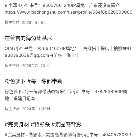
ʚ 小邓 ɞ小红书号：95637861240IP属地：广东还没有简介
https://www.xiaohongshu.com/user/profile/66ef8b620000000
…
博主推荐
2025年4月6日
在普吉的海边比基尼
QIAN小红书号：956604077IP属地：上海穿搭｜探店｜拍照📷📮
838392638@qq.com白羊座上海长宁
https://www.xiaohongshu.com/user…
博主推荐
2025年7月20日
粉色萝卜 #每一练都带劲
粉色萝卜#每一练都带劲斑斓米宝宝小红书号：678263896IP属
地：福建日记本
https://www.xiaohongshu.com/user/profile/5c1badb80…
博主推荐
2024年11月19日
#完美身材 #背影杀 #氛围感背影
#完美身材 #背影杀 #氛围感背影薄荷糖小红书号：404057808IP