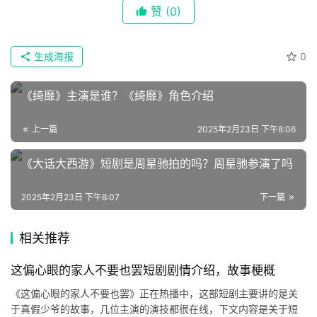
赞
(0)
生成海报
0
《绮靡》主演是谁？《绮靡》角色介绍
上一篇
2025年2月23日 下午8:06
《大话大西游》短剧是周星驰拍的吗？周星驰参演了吗
2025年2月23日 下午8:07
下一篇
相关推荐
这偏心眼的家人不要也罢短剧剧情介绍，故事梗概
《这偏心眼的家人不要也罢》正在热播中，这部短剧主要讲的是关
于真假少爷的故事，几位主演的演技都很在线，下文内容是关于短