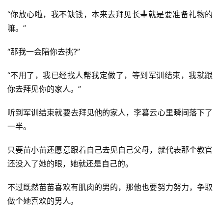
“你放心啦，我不缺钱，本来去拜见长辈就是要准备礼物的
嘛。”
“那我一会陪你去挑?”
“不用了，我已经找人帮我定做了，等到军训结束，我就跟
你去拜见你的家人。”
听到军训结束就要去拜见他的家人，李暮云心里瞬间落下了
一半。
只要苗小苗还愿意跟着自己去见自己父母，就代表那个教官
首
还没入了她的眼，她就还是自己的。
页
不过既然苗苗喜欢有肌肉的男的，那他也要努力努力，争取
做个她喜欢的男人。
📖