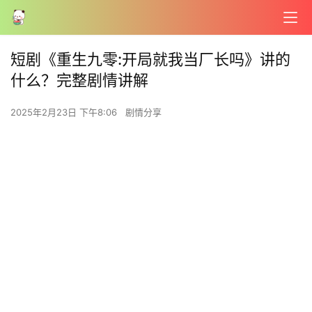
短剧《重生九零:开局就我当厂长吗》讲的
什么？完整剧情讲解
2025年2月23日 下午8:06
剧情分享