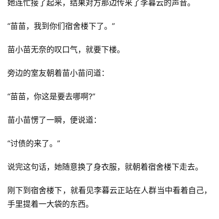
她连忙接了起来，结果对方那边传来了李暮云的声音。
“苗苗，我到你们宿舍楼下了。”
苗小苗无奈的叹口气，就要下楼。
旁边的室友朝着苗小苗问道：
“苗苗，你这是要去哪啊?”
苗小苗愣了一瞬，便说道：
“讨债的来了。”
说完这句话，她随意换了身衣服，就朝着宿舍楼下走去。
刚下到宿舍楼下，就看见李暮云正站在人群当中看着自己，
手里提着一大袋的东西。