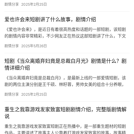
下文是关于短剧剧情的详细介绍，感兴趣的话快来看看吧！ 短剧黑
剧情分享
2025年2月25日
神话…
爱也许会来短剧讲了什么故事，剧情介绍
《爱也许会来》，是近日有着很高热度和话题的一部短剧，该短剧
的剧情内容非常精彩，不少网友正在热议这部短剧讲了什么，下文
内容是关于故事剧情的详细介绍，一起来看看吧！ 爱也许会来短剧
剧情分享
2025年5月26日
讲了…
短剧《当众离婚弃妇竟是总裁白月光》剧情是什么？剧
情详细介绍
《当众离婚弃妇竟是总裁白月》，是最新上线的一部爱情短剧，该
剧的两位主演分别是王千硕、林籽蓉，男帅女美的组合十分养眼，
那么该剧的剧情是什么呢？下文是剧情的详细介绍，快来看看吧！
剧情分享
2025年2月25日
王千…
重生之我靠游戏发家致富短剧剧情介绍，完整版剧情解
说
重生之我靠游戏发家致富短剧正在热播中，是一部重生题材的短剧
作品，主要讲述了故事主人公靠着打游戏发家致富的故事，故事精